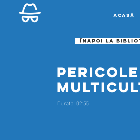
Acasă
Înapoi la bibli
Pericole
multicul
Durata: 02:55