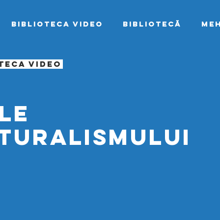
Biblioteca video
bibliotecă
Me
oteca video
le
turalismului