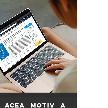
Acea
motiv
a