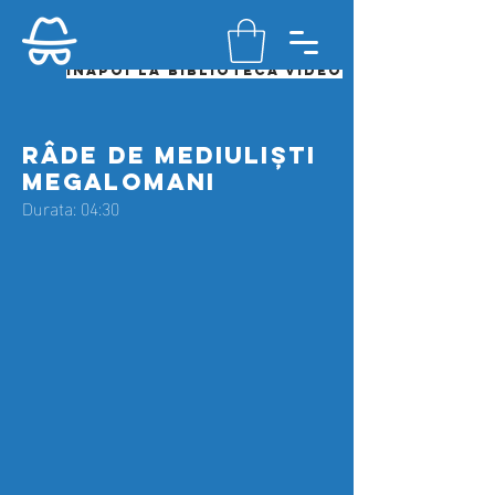
Înapoi la biblioteca video
RâDE DE MEDIULIȘTI
MEGALOMANI
Durata: 04:30